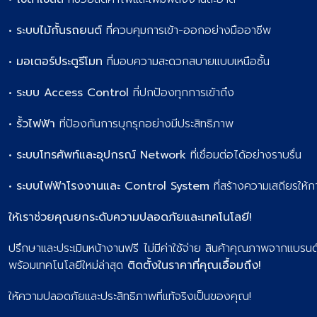
•
โซล่าเซลล์
ที่ช่วยลดค่าไฟและเพิ่มพลังงานสะอาด
•
ระบบไม้กั้นรถยนต์
ที่ควบคุมการเข้า-ออกอย่างมืออาชีพ
•
มอเตอร์ประตูรีโมท
ที่มอบความสะดวกสบายแบบเหนือชั้น
•
ระบบ Access Control
ที่ปกป้องทุกการเข้าถึง
•
รั้วไฟฟ้า
ที่ป้องกันการบุกรุกอย่างมีประสิทธิภาพ
•
ระบบโทรศัพท์และอุปกรณ์ Network
ที่เชื่อมต่อได้อย่างราบรื่น
•
ระบบไฟฟ้าโรงงานและ Control System
ที่สร้างความเสถียรให้
ให้เราช่วยคุณยกระดับความปลอดภัยและเทคโนโลยี!
ปรึกษาและประเมินหน้างานฟรี ไม่มีค่าใช้จ่าย สินค้าคุณภาพจากแบรนด์
พร้อมเทคโนโลยีใหม่ล่าสุด
ติดตั้งในราคาที่คุณเอื้อมถึง!
ให้ความปลอดภัยและประสิทธิภาพที่แท้จริงเป็นของคุณ!