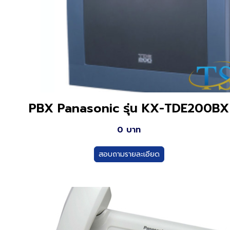
PBX Panasonic รุ่น KX-TDE200BX
0 บาท
สอบถามรายละเอียด