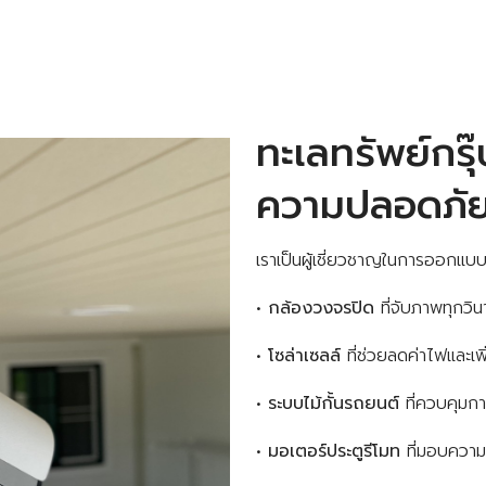
ทะเลทรัพย์กรุ
ความปลอดภัย
เราเป็นผู้เชี่ยวชาญในการออกแบบแ
•
กล้องวงจรปิด
ที่จับภาพทุกวิ
•
โซล่าเซลล์
ที่ช่วยลดค่าไฟและเ
•
ระบบไม้กั้นรถยนต์
ที่ควบคุมกา
•
มอเตอร์ประตูรีโมท
ที่มอบความ