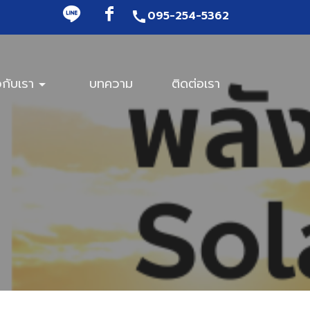
095-254-5362
call
วกับเรา
บทความ
ติดต่อเรา
arrow_drop_down