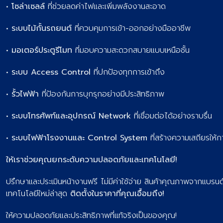
•
โซล่าเซลล์
ที่ช่วยลดค่าไฟและเพิ่มพลังงานสะอาด
•
ระบบไม้กั้นรถยนต์
ที่ควบคุมการเข้า-ออกอย่างมืออาชีพ
•
มอเตอร์ประตูรีโมท
ที่มอบความสะดวกสบายแบบเหนือชั้น
•
ระบบ Access Control
ที่ปกป้องทุกการเข้าถึง
•
รั้วไฟฟ้า
ที่ป้องกันการบุกรุกอย่างมีประสิทธิภาพ
•
ระบบโทรศัพท์และอุปกรณ์ Network
ที่เชื่อมต่อได้อย่างราบรื่น
•
ระบบไฟฟ้าโรงงานและ Control System
ที่สร้างความเสถียรให้
ให้เราช่วยคุณยกระดับความปลอดภัยและเทคโนโลยี!
ปรึกษาและประเมินหน้างานฟรี ไม่มีค่าใช้จ่าย สินค้าคุณภาพจากแบรนด
เทคโนโลยีใหม่ล่าสุด
ติดตั้งในราคาที่คุณเอื้อมถึง!
ให้ความปลอดภัยและประสิทธิภาพที่แท้จริงเป็นของคุณ!