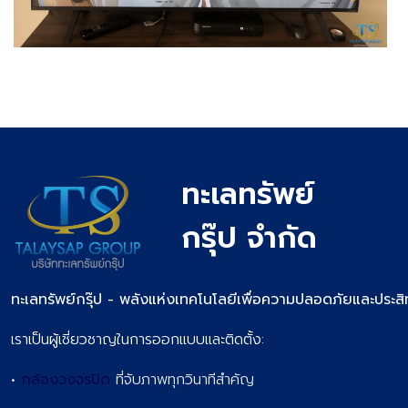
ทะเลทรัพย์
กรุ๊ป จำกัด
ทะเลทรัพย์กรุ๊ป - พลังแห่งเทคโนโลยีเพื่อความปลอดภัยและประสิ
เราเป็นผู้เชี่ยวชาญในการออกแบบและติดตั้ง:
•
กล้องวงจรปิด
ที่จับภาพทุกวินาทีสำคัญ