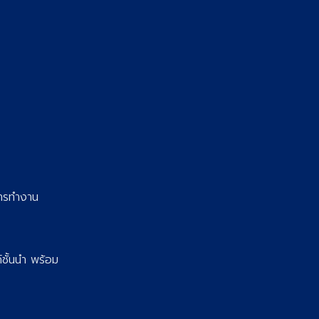
การทำงาน
์ชั้นนำ พร้อม